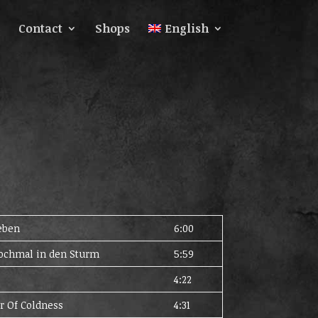
Contact
Shops
English
eben
6:00
ochmal in den Sturm
5:59
4:22
r Of Coldness
4:31