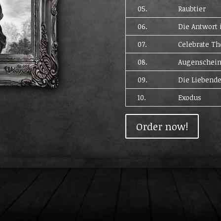
05.
Raubtier
06.
Die Antwort 
07.
Celebrate Th
08.
Augenschei
09.
Die Liebend
10.
Exodus
Order now!