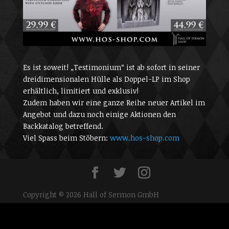
Es ist soweit! „Testimonium“ ist ab sofort in seiner
dreidimensionalen Hülle als Doppel-LP im Shop
erhältlich, limitiert und exklusiv!
Zudem haben wir eine ganze Reihe neuer Artikel im
Angebot und dazu noch einige Aktionen den
Backkatalog betreffend.
Viel Spass beim Stöbern:
www.hos-shop.com
Copyright © 2026 Hall of Sermon GmbH