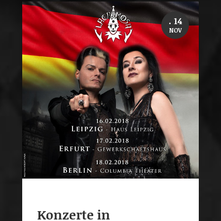
. 14
NOV
Konzerte in