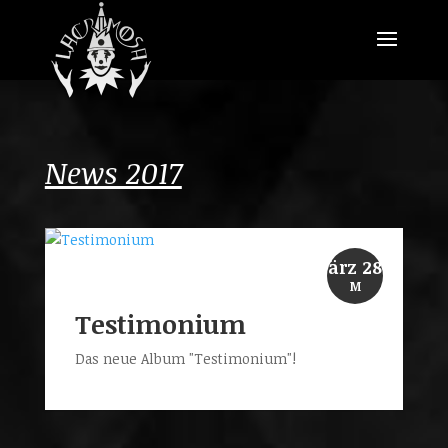
News 2017
ärz 28
M
Testimonium
Das neue Album "Testimonium"!