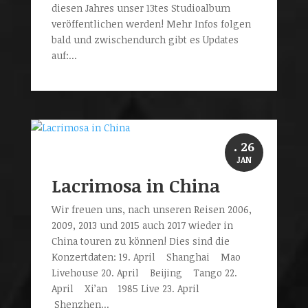
diesen Jahres unser 13tes Studioalbum
veröffentlichen werden! Mehr Infos folgen
bald und zwischendurch gibt es Updates
auf:...
. 26
JAN
Lacrimosa in China
Wir freuen uns, nach unseren Reisen 2006,
2009, 2013 und 2015 auch 2017 wieder in
China touren zu können! Dies sind die
Konzertdaten: 19. April Shanghai Mao
Livehouse 20. April Beijing Tango 22.
April Xi’an 1985 Live 23. April
Shenzhen...