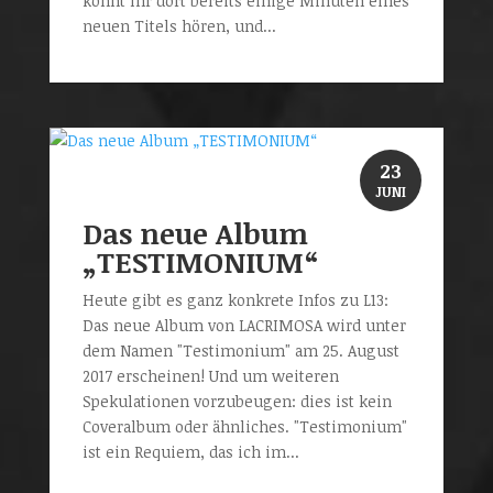
könnt Ihr dort bereits einige Minuten eines
neuen Titels hören, und...
23
JUNI
Das neue Album
„TESTIMONIUM“
Heute gibt es ganz konkrete Infos zu L13:
Das neue Album von LACRIMOSA wird unter
dem Namen "Testimonium" am 25. August
2017 erscheinen! Und um weiteren
Spekulationen vorzubeugen: dies ist kein
Coveralbum oder ähnliches. "Testimonium"
ist ein Requiem, das ich im...