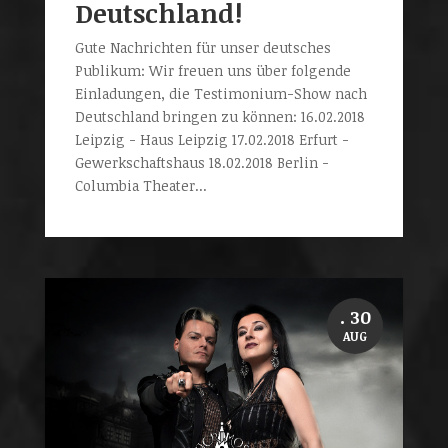
Deutschland!
Gute Nachrichten für unser deutsches
Publikum: Wir freuen uns über folgende
Einladungen, die Testimonium-Show nach
Deutschland bringen zu können: 16.02.2018
Leipzig - Haus Leipzig 17.02.2018 Erfurt -
Gewerkschaftshaus 18.02.2018 Berlin -
Columbia Theater...
. 30
AUG