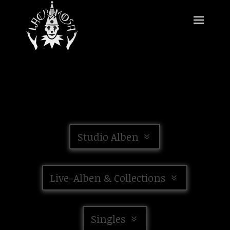
Studio Alben
Live-Alben & Collections
Singles