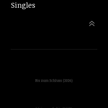
Singles
6
Bis zum Schluss (2026)