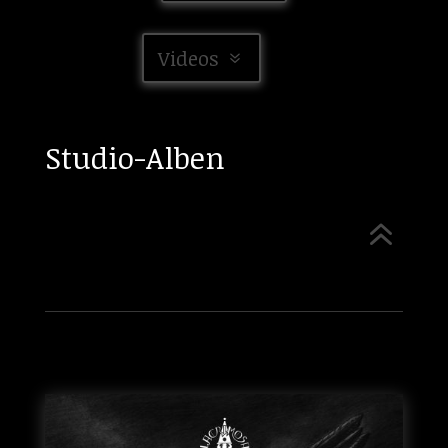
Videos
Studio-Alben
6