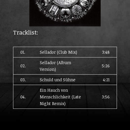
Tracklist:
01.
Sellador (Club Mix)
3:48
Sellador (Album
02.
5:26
Version)
03.
Schuld und Sühne
4:21
Ein Hauch von
04.
Menschlichkeit (Late
3:56
Night Remix)