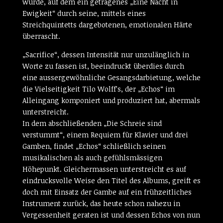
würde, auf dem ein getragenes „Eine Nacht in
Ewigkeit“ durch seine, mittels eines
Streichquintetts dargebotenen, emotionalen Härte
überrascht.
„Sacrifice“, dessen Intensität nur unzulänglich in
Worte zu fassen ist, beeindruckt überdies durch
eine aussergewöhnliche Gesangsdarbietung, welche
die Vielseitigkeit Tilo Wolff’s, der „Echos“ im
Alleingang komponiert und produziert hat, abermals
unterstreicht.
In dem abschließenden „Die Schreie sind
verstummt“, einem Requiem für Klavier und drei
Gamben, findet „Echos“ schließlich seinen
musikalischen als auch gefühlsmässigen
Höhepunkt. Gleichermassen unterstreicht es auf
eindrucksvolle Weise den Titel des Albums, greift es
doch mit Einsatz der Gambe auf ein frühzeitliches
Instrument zurück, das heute schon nahezu in
Vergessenheit geraten ist und dessen Echos von nun