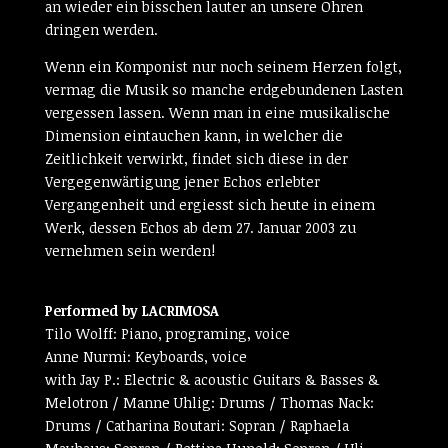
an wieder ein bisschen lauter an unsere Ohren
dringen werden.
Wenn ein Komponist nur noch seinem Herzen folgt,
vermag die Musik so manche erdgebundenen Lasten
vergessen lassen. Wenn man in eine musikalische
Dimension eintauchen kann, in welcher die
Zeitlichkeit verwirkt, findet sich diese in der
Vergegenwärtigung jener Echos erlebter
Vergangenheit und ergiesst sich heute in einem
Werk, dessen Echos ab dem 27. Januar 2003 zu
vernehmen sein werden!
Performed by LACRIMOSA
Tilo Wolff: Piano, programing, voice
Anne Nurmi: Keyboards, voice
with Jay P.: Electric & acoustic Guitars & Basses &
Melotron / Manne Uhlig: Drums / Thomas Nack:
Drums / Catharina Boutari: Sopran / Raphaela