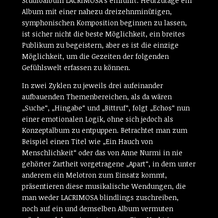
Studioalbum LACRIMOSA’s einführt. Heutzutage ein
Album mit einer nahezu dreizehnminütigen,
symphonischen Komposition beginnen zu lassen,
ist sicher nicht die beste Möglichkeit, ein breites
Publikum zu begeistern, aber es ist die einzige
Möglichkeit, um die Gezeiten der folgenden
Gefühlswelt erfassen zu können.
In zwei Zyklen zu jeweils drei aufeinander
aufbauenden Themenbereichen, als da wären
„Suche“, „Hingabe“ und „Bittruf“, folgt „Echos“ nun
einer emotionalen Logik, ohne sich jedoch als
Konzeptalbum zu entpuppen. Betrachtet man zum
Beispiel einen Titel wie „Ein Hauch von
Menschlichkeit“ oder das von Anne Nurmi in nie
gehörter Zartheit vorgetragene „Apart“, in dem unter
anderem ein Melotron zum Einsatz kommt,
präsentieren diese musikalische Wendungen, die
man weder LACRIMOSA blindlings zuschreiben,
noch auf ein und demselben Album vermuten