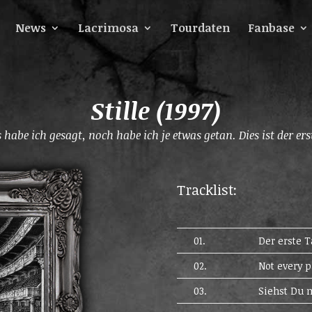
News
Lacrimosa
Tourdaten
Fanbase
Stille (1997)
 habe ich gesagt, noch habe ich je etwas getan. Dies ist der ers
Tracklist:
01.
Der erste T
02.
Not every p
03.
Siehst Du 