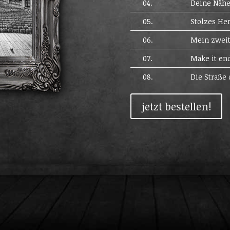
04.
Deine Näh
05.
Stolzes He
06.
Mein zweit
07.
Make it en
08.
Die Straße 
jetzt bestellen!