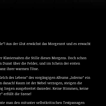
lle“! Aus der Glut erwächst das Morgenrot und es erwacht
 Klaviersaiten die Stille dieses Morgens. Doch schon
en Dunst über die Felder, und im Schein der ersten
lanz ihrer warmen Töne.
 Kelch des Lebens“ des vorgängigen Albums „Inferno“ ein
en danach! Kaum ist der Nebel verzogen, steigen die
g liegen ausgebreitet danieder. Keine Stimmen, keine
“ erfüllt die Szene!
onnte man den mitunter selbstkritischen Textpassagen