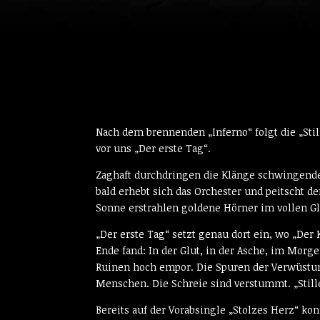
Nach dem brennenden „Inferno“ folgt die „Sti
vor uns „Der erste Tag“.
Zaghaft durchdringen die Klänge schwingender
bald erhebt sich das Orchester und peitscht d
Sonne erstrahlen goldene Hörner im vollen G
„Der erste Tag“ setzt genau dort ein, wo „Der
Ende fand: In der Glut, in der Asche, im Morg
Ruinen hoch empor. Die Spuren der Verwüstun
Menschen. Die Schreie sind verstummt. „Stille
Bereits auf der Vorabsingle „Stolzes Herz“ k