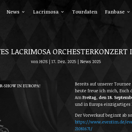
News
Lacrimosa
Tourdaten
Fanbase
VES LACRIMOSA ORCHESTERKONZERT I
von
HOS
|
17. Dez. 2025
| News 2025
Bereits auf unserer Tournee 
heute freue ich mich, Euch d
Am
Freitag, den 18. Septemb
und in Europa einzigartiges
Der Vorverkauf beginnt ab so
https://www.eventim.de/eve
21081671/