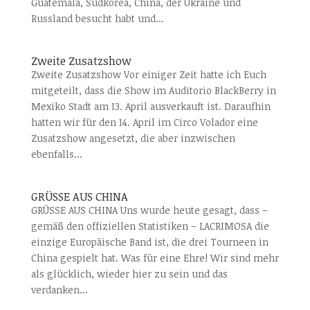
Guatemala, Südkorea, China, der Ukraine und
Russland besucht habt und...
Zweite Zusatzshow
Zweite Zusatzshow Vor einiger Zeit hatte ich Euch
mitgeteilt, dass die Show im Auditorio BlackBerry in
Mexiko Stadt am 13. April ausverkauft ist. Daraufhin
hatten wir für den 14. April im Circo Volador eine
Zusatzshow angesetzt, die aber inzwischen
ebenfalls...
GRÜSSE AUS CHINA
GRÜSSE AUS CHINA Uns wurde heute gesagt, dass –
gemäß den offiziellen Statistiken – LACRIMOSA die
einzige Europäische Band ist, die drei Tourneen in
China gespielt hat. Was für eine Ehre! Wir sind mehr
als glücklich, wieder hier zu sein und das
verdanken...