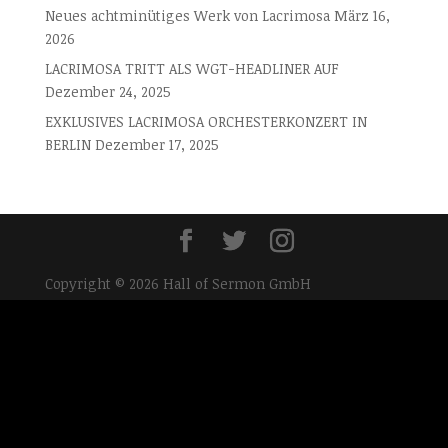
Neues achtminütiges Werk von Lacrimosa
März 16,
2026
LACRIMOSA TRITT ALS WGT-HEADLINER AUF
Dezember 24, 2025
EXKLUSIVES LACRIMOSA ORCHESTERKONZERT IN
BERLIN
Dezember 17, 2025
Copyright © 2026 Hall of Sermon GmbH