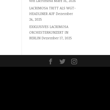
von Lacrimosa
März 16, 2026
LACRIMOSA TRITT ALS WGT-
HEADLINER AUF
Dezember
24, 2025
EXKLUSIVES LACRIMOSA
ORCHESTERKONZERT IN
BERLIN
Dezember 17, 2025