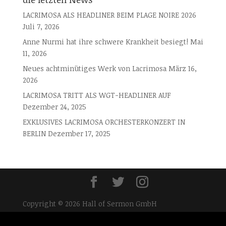
LACRIMOSA ALS HEADLINER BEIM PLAGE NOIRE 2026
Juli 7, 2026
Anne Nurmi hat ihre schwere Krankheit besiegt!
Mai
11, 2026
Neues achtminütiges Werk von Lacrimosa
März 16,
2026
LACRIMOSA TRITT ALS WGT-HEADLINER AUF
Dezember 24, 2025
EXKLUSIVES LACRIMOSA ORCHESTERKONZERT IN
BERLIN
Dezember 17, 2025
Copyright © 2026 Hall of Sermon GmbH