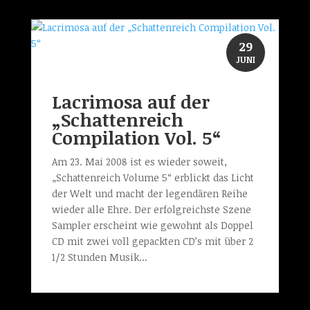
29
JUNI
Lacrimosa auf der
„Schattenreich
Compilation Vol. 5“
Am 23. Mai 2008 ist es wieder soweit,
„Schattenreich Volume 5“ erblickt das Licht
der Welt und macht der legendären Reihe
wieder alle Ehre. Der erfolgreichste Szene
Sampler erscheint wie gewohnt als Doppel
CD mit zwei voll gepackten CD’s mit über 2
1/2 Stunden Musik...