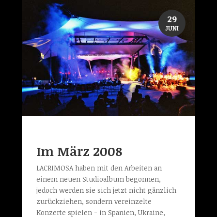
29
JUNI
Im März 2008
LACRIMOSA haben mit den Arbeiten an
einem neuen Studioalbum begonnen,
jedoch werden sie sich jetzt nicht gänzlich
zurückziehen, sondern vereinzelte
Konzerte spielen - in Spanien, Ukraine,