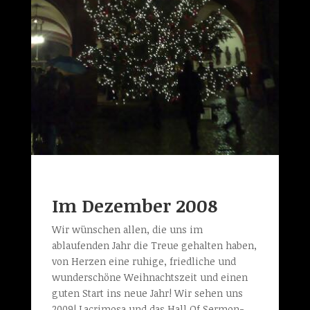
Im Dezember 2008
Wir wünschen allen, die uns im
ablaufenden Jahr die Treue gehalten haben,
von Herzen eine ruhige, friedliche und
wunderschöne Weihnachtszeit und einen
guten Start ins neue Jahr! Wir sehen uns
2009! Lacrimosa und das Hall Of Sermon-