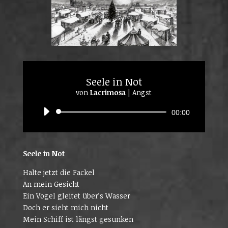
Seele in Not
von
Lacrimosa
|
Angst
Audio-
00:00
Player
Seele in Not
Halte jetzt die Fackel
An mein Gesicht
Ein Vogel gleitet über’s Wasser
Doch er sieht mich nicht
Mein Schiff ist längst gesunken