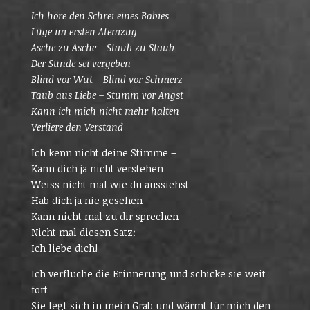
Ich höre den Schrei eines Babies
Lüge im ersten Atemzug
Asche zu Asche – Staub zu Staub
Der Sünde sei vergeben
Blind vor Wut – Blind vor Schmerz
Taub aus Liebe – Stumm vor Angst
Kann ich mich nicht mehr halten
Verliere den Verstand
Ich kenn nicht deine Stimme –
Kann dich ja nicht verstehen
Weiss nicht mal wie du aussiehst –
Hab dich ja nie gesehen
Kann nicht mal zu dir sprechen –
Nicht mal diesen Satz:
Ich liebe dich!
Ich verfluche die Erinnerung und schicke sie weit
fort
Sie legt sich in mein Grab und wärmt für mich den