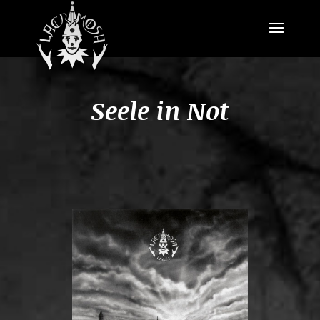
Seele in Not