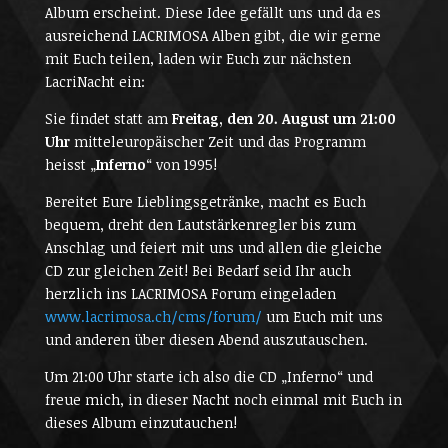
Album erscheint. Diese Idee gefällt uns und da es
ausreichend LACRIMOSA Alben gibt, die wir gerne
mit Euch teilen, laden wir Euch zur nächsten
LacriNacht ein:
Sie findet statt am
Freitag, den 20. August um 21:00
Uhr
mitteleuropäischer Zeit und das Programm
heisst „
Inferno
“ von 1995!
Bereitet Eure Lieblingsgetränke, macht es Euch
bequem, dreht den Lautstärkenregler bis zum
Anschlag und feiert mit uns und allen die gleiche
CD zur gleichen Zeit! Bei Bedarf seid Ihr auch
herzlich ins LACRIMOSA Forum eingeladen
www.lacrimosa.ch/cms/forum/
um Euch mit uns
und anderen über diesen Abend auszutauschen.
Um 21:00 Uhr starte ich also die CD „Inferno“ und
freue mich, in dieser Nacht noch einmal mit Euch in
dieses Album einzutauchen!